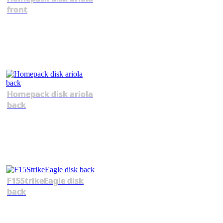
front
Homepack disk ariola
back
F15StrikeEagle disk
back