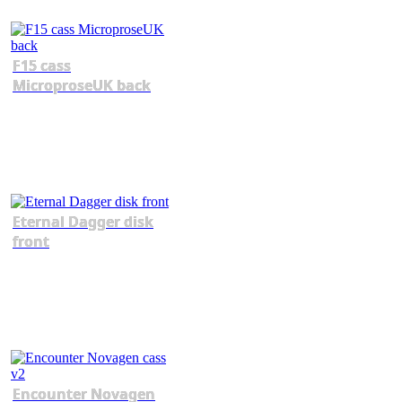
F15 cass
MicroproseUK back
Eternal Dagger disk
front
Encounter Novagen