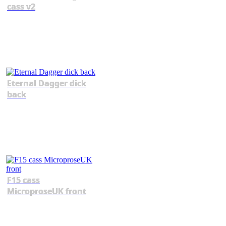
cass v2
Eternal Dagger dick
back
F15 cass
MicroproseUK front