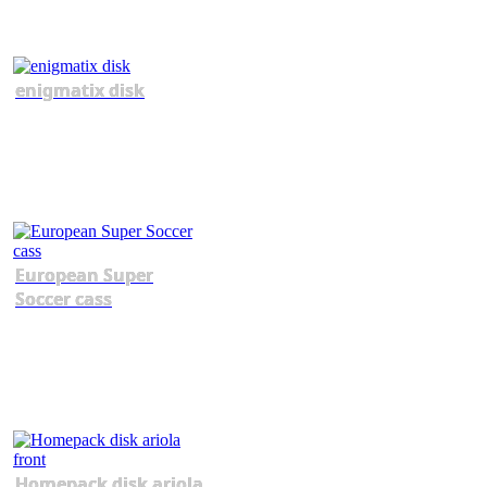
enigmatix disk
European Super
Soccer cass
Homepack disk ariola