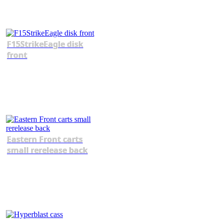
F15StrikeEagle disk
front
Eastern Front carts
small rerelease back