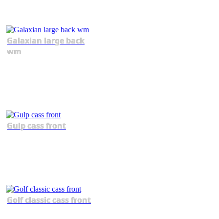
Galaxian large back
wm
Gulp cass front
Golf classic cass front