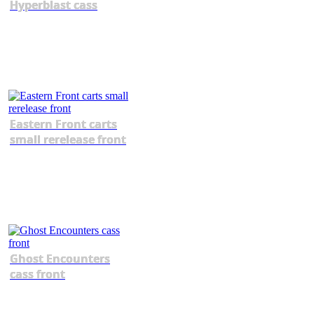
Hyperblast cass
Eastern Front carts
small rerelease front
Ghost Encounters
cass front